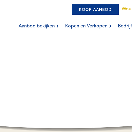
Wou
KOOP AANBOD
Aanbod bekijken
Kopen en Verkopen
Bedri