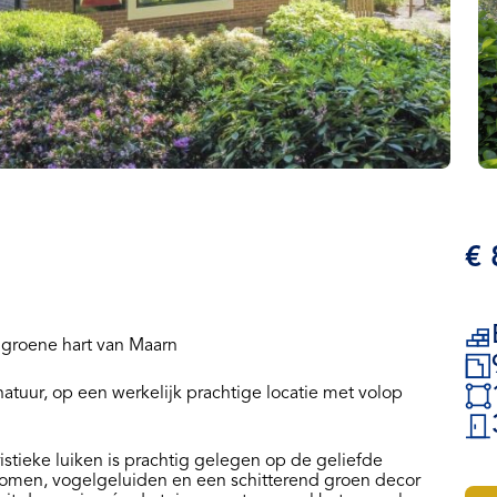
€ 
 groene hart van Maarn
tuur, op een werkelijk prachtige locatie met volop
stieke luiken is prachtig gelegen op de geliefde
omen, vogelgeluiden en een schitterend groen decor