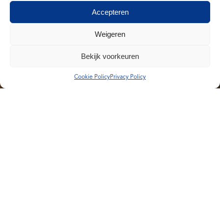
Accepteren
Weigeren
Bekijk voorkeuren
Cookie Policy
Privacy Policy
Erwin Geijtenbeek