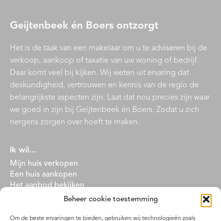
Geijtenbeek én Boers ontzorgt
Het is de taak van een makelaar om u te adviseren bij de
verkoop, aankoop of taxatie van uw woning of bedrijf.
Daar komt veel bij kijken. Wij weten uit ervaring dat
deskundigheid, vertrouwen en kennis van de regio de
belangrijkste aspecten zijn. Laat dat nou precies zijn waar
we goed in zijn bij Geijtenbeek én Boers. Zodat u zich
nergens zorgen over hoeft te maken.
Ik wil...
Mijn huis verkopen
Een huis aankopen
Het aanbod bekijken
Beheer cookie toestemming
Een huis verhuren
Een huis huren
Om de beste ervaringen te bieden, gebruiken wij technologieën zoals