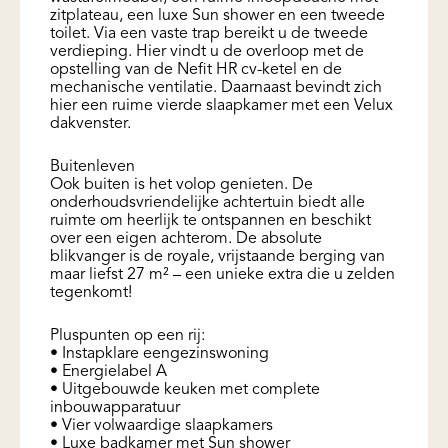
zitplateau, een luxe Sun shower en een tweede
toilet. Via een vaste trap bereikt u de tweede
verdieping. Hier vindt u de overloop met de
opstelling van de Nefit HR cv-ketel en de
mechanische ventilatie. Daarnaast bevindt zich
hier een ruime vierde slaapkamer met een Velux
dakvenster.
Buitenleven
Ook buiten is het volop genieten. De
onderhoudsvriendelijke achtertuin biedt alle
ruimte om heerlijk te ontspannen en beschikt
over een eigen achterom. De absolute
blikvanger is de royale, vrijstaande berging van
maar liefst 27 m² – een unieke extra die u zelden
tegenkomt!
Pluspunten op een rij:
• Instapklare eengezinswoning
• Energielabel A
• Uitgebouwde keuken met complete
inbouwapparatuur
• Vier volwaardige slaapkamers
• Luxe badkamer met Sun shower