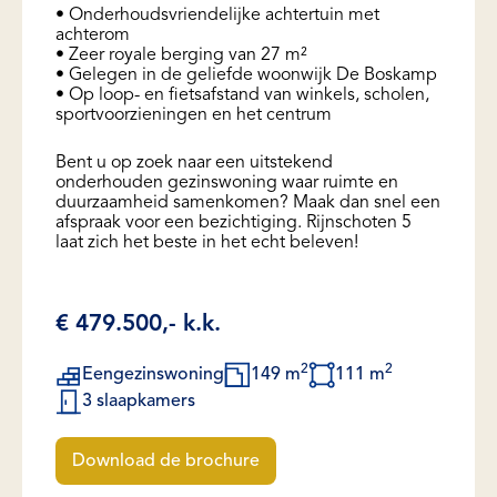
• Onderhoudsvriendelijke achtertuin met
achterom
• Zeer royale berging van 27 m²
• Gelegen in de geliefde woonwijk De Boskamp
• Op loop- en fietsafstand van winkels, scholen,
sportvoorzieningen en het centrum
Bent u op zoek naar een uitstekend
onderhouden gezinswoning waar ruimte en
duurzaamheid samenkomen? Maak dan snel een
afspraak voor een bezichtiging. Rijnschoten 5
laat zich het beste in het echt beleven!
€ 479.500,- k.k.
2
2
Eengezinswoning
149 m
111 m
3 slaapkamers
Download de brochure