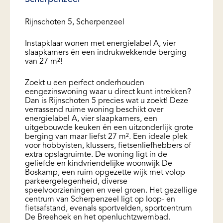
Rijnschoten 5, Scherpenzeel
Instapklaar wonen met energielabel A, vier
slaapkamers én een indrukwekkende berging
van 27 m²!
Zoekt u een perfect onderhouden
eengezinswoning waar u direct kunt intrekken?
Dan is Rijnschoten 5 precies wat u zoekt! Deze
verrassend ruime woning beschikt over
energielabel A, vier slaapkamers, een
uitgebouwde keuken én een uitzonderlijk grote
berging van maar liefst 27 m². Een ideale plek
voor hobbyisten, klussers, fietsenliefhebbers of
extra opslagruimte. De woning ligt in de
geliefde en kindvriendelijke woonwijk De
Boskamp, een ruim opgezette wijk met volop
parkeergelegenheid, diverse
speelvoorzieningen en veel groen. Het gezellige
centrum van Scherpenzeel ligt op loop- en
fietsafstand, evenals sportvelden, sportcentrum
De Breehoek en het openluchtzwembad.