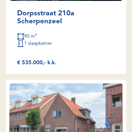
Dorpsstraat 210a
Scherpenzeel
2
90 m
1 slaapkamer
€ 535.000,- k.k.