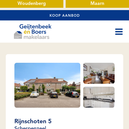
Woudenberg
Maarn
KOOP AANBOD
Rijnschoten 5
Scherpenzeel