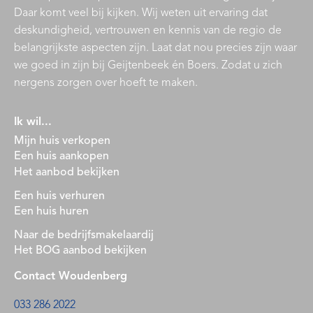
Daar komt veel bij kijken. Wij weten uit ervaring dat
deskundigheid, vertrouwen en kennis van de regio de
belangrijkste aspecten zijn. Laat dat nou precies zijn waar
we goed in zijn bij Geijtenbeek én Boers. Zodat u zich
nergens zorgen over hoeft te maken.
Ik wil...
Mijn huis verkopen
Een huis aankopen
Het aanbod bekijken
Een huis verhuren
Een huis huren
Naar de bedrijfsmakelaardij
Het BOG aanbod bekijken
Contact Woudenberg
033 286 2022