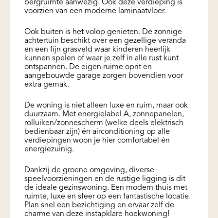
bergruimte aanwezig. Ook deze verdieping is
voorzien van een moderne laminaatvloer.
Ook buiten is het volop genieten. De zonnige
achtertuin beschikt over een gezellige veranda
en een fijn grasveld waar kinderen heerlijk
kunnen spelen of waar je zelf in alle rust kunt
ontspannen. De eigen ruime oprit en
aangebouwde garage zorgen bovendien voor
extra gemak.
De woning is niet alleen luxe en ruim, maar ook
duurzaam. Met energielabel A, zonnepanelen,
rolluiken/zonnescherm (welke deels elektrisch
bedienbaar zijn) én airconditioning op alle
verdiepingen woon je hier comfortabel én
energiezuinig.
Dankzij de groene omgeving, diverse
speelvoorzieningen en de rustige ligging is dit
de ideale gezinswoning. Een modern thuis met
ruimte, luxe en sfeer op een fantastische locatie.
Plan snel een bezichtiging en ervaar zelf de
charme van deze instapklare hoekwoning!