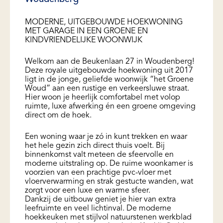
MODERNE, UITGEBOUWDE HOEKWONING
MET GARAGE IN EEN GROENE EN
KINDVRIENDELIJKE WOONWIJK
Welkom aan de Beukenlaan 27 in Woudenberg!
Deze royale uitgebouwde hoekwoning uit 2017
ligt in de jonge, geliefde woonwijk “het Groene
Woud” aan een rustige en verkeersluwe straat.
Hier woon je heerlijk comfortabel met volop
ruimte, luxe afwerking én een groene omgeving
direct om de hoek.
Een woning waar je zó in kunt trekken en waar
het hele gezin zich direct thuis voelt. Bij
binnenkomst valt meteen de sfeervolle en
moderne uitstraling op. De ruime woonkamer is
voorzien van een prachtige pvc-vloer met
vloerverwarming en strak gestucte wanden, wat
zorgt voor een luxe en warme sfeer.
Dankzij de uitbouw geniet je hier van extra
leefruimte en veel lichtinval. De moderne
hoekkeuken met stijlvol natuurstenen werkblad