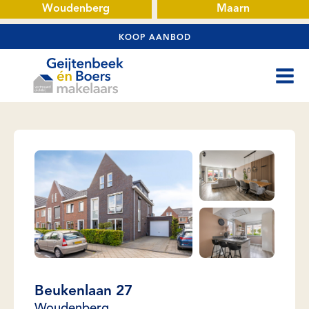
Woudenberg
Maarn
KOOP AANBOD
Beukenlaan 27
Woudenberg