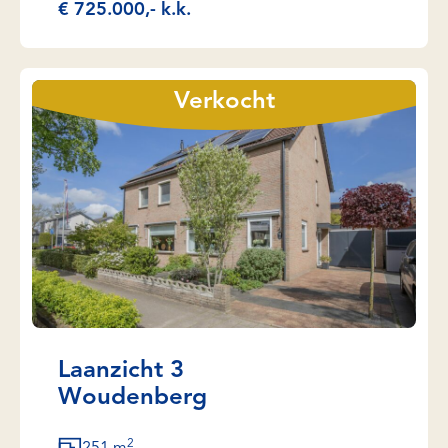
€ 725.000,- k.k.
Verkocht
Laanzicht 3
Woudenberg
2