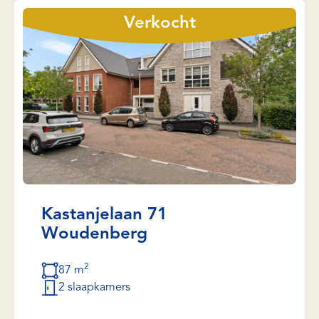
Verkocht
Kastanjelaan 71
Woudenberg
2
87 m
2 slaapkamers