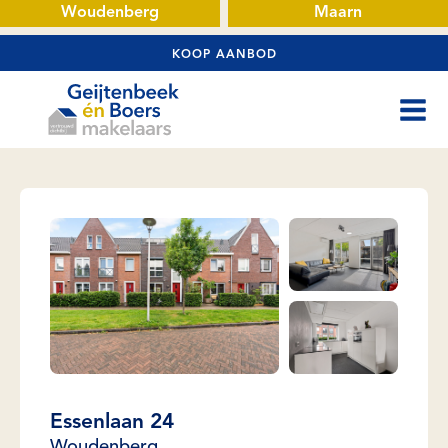
Woudenberg
Maarn
KOOP AANBOD
Essenlaan 24
Woudenberg