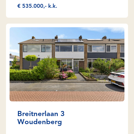
€ 535.000,- k.k.
Breitnerlaan 3
Woudenberg