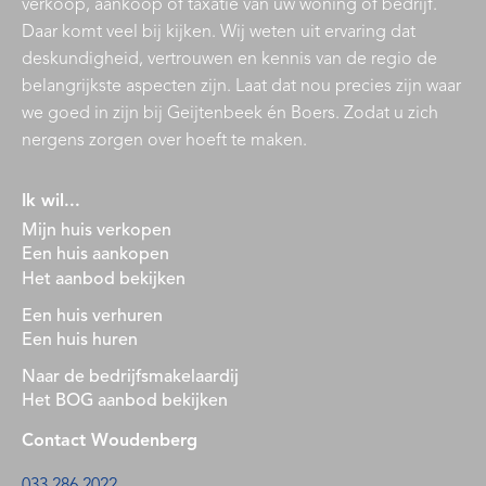
verkoop, aankoop of taxatie van uw woning of bedrijf.
Daar komt veel bij kijken. Wij weten uit ervaring dat
deskundigheid, vertrouwen en kennis van de regio de
belangrijkste aspecten zijn. Laat dat nou precies zijn waar
we goed in zijn bij Geijtenbeek én Boers. Zodat u zich
nergens zorgen over hoeft te maken.
Ik wil...
Mijn huis verkopen
Een huis aankopen
Het aanbod bekijken
Een huis verhuren
Een huis huren
Naar de bedrijfsmakelaardij
Het BOG aanbod bekijken
Contact Woudenberg
033 286 2022