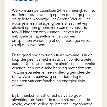
Welkom aan de Essenlaan 24: een heerlijk ruime,
moderne gezinswoning op een prachtige plek in
de geliefde woonwijk Het Groene Woud. Hier
woon je in een rustige, groene straat met vrij
uitzicht op een groenstrook aan de voorzijde,
terwijl kinderen zich kunnen uitleven in de
nabijgelegen speeltuin en je voor een
ontspannen wandeling of een middagje vissen
zo bij de vijver bent.
Deze goed onderhouden tussenwoning is in de
loop der jaren verrijkt met tal van comfortabele
extra’s. Denk aan meerdere airco’s, een sfeervolle
veranda, een praktische berging met achterom,
16 zonnepanelen en een volledig geïsoleerde
bouw. Alles is aanwezig om iedere dag te
genieten van comfortabel én energiezuinig
wonen.
Bij binnenkomst valt direct de verzorgde
afwerking op. Vanuit de ruime hal bereik je de
royale, over de volledige breedte uitgebouwde