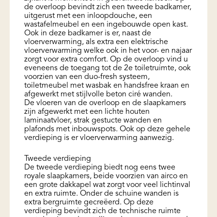
de overloop bevindt zich een tweede badkamer,
uitgerust met een inloopdouche, een
wastafelmeubel en een ingebouwde open kast.
Ook in deze badkamer is er, naast de
vloerverwarming, als extra een elektrische
vloerverwarming welke ook in het voor- en najaar
zorgt voor extra comfort. Op de overloop vind u
eveneens de toegang tot de 2e toiletruimte, ook
voorzien van een duo-fresh systeem,
toiletmeubel met wasbak en handsfree kraan en
afgewerkt met stijlvolle beton ciré wanden.
De vloeren van de overloop en de slaapkamers
zijn afgewerkt met een lichte houten
laminaatvloer, strak gestucte wanden en
plafonds met inbouwspots. Ook op deze gehele
verdieping is er vloerverwarming aanwezig.
Tweede verdieping
De tweede verdieping biedt nog eens twee
royale slaapkamers, beide voorzien van airco en
een grote dakkapel wat zorgt voor veel lichtinval
en extra ruimte. Onder de schuine wanden is
extra bergruimte gecreëerd. Op deze
verdieping bevindt zich de technische ruimte