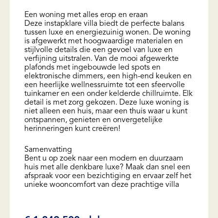
Een woning met alles erop en eraan
Deze instapklare villa biedt de perfecte balans
tussen luxe en energiezuinig wonen. De woning
is afgewerkt met hoogwaardige materialen en
stijlvolle details die een gevoel van luxe en
verfijning uitstralen. Van de mooi afgewerkte
plafonds met ingebouwde led spots en
elektronische dimmers, een high-end keuken en
een heerlijke wellnessruimte tot een sfeervolle
tuinkamer en een onder kelderde chillruimte. Elk
detail is met zorg gekozen. Deze luxe woning is
niet alleen een huis, maar een thuis waar u kunt
ontspannen, genieten en onvergetelijke
herinneringen kunt creëren!
Samenvatting
Bent u op zoek naar een modern en duurzaam
huis met alle denkbare luxe? Maak dan snel een
afspraak voor een bezichtiging en ervaar zelf het
unieke wooncomfort van deze prachtige villa