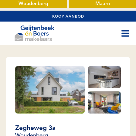
Woudenberg
Maarn
KOOP AANBOD
Zegheweg 3a
Woudenberg