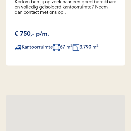
Kortom ben jij op zoek naar een goed bereikbare
en volledig geïsoleerd kantoorruimte? Neem
dan contact met ons op!.
€ 750,- p/m.
2
2
Kantoorruimte
67 m
3.790 m