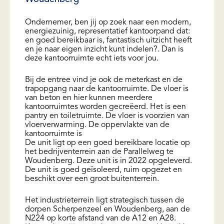
Ondernemer, ben jij op zoek naar een modern,
energiezuinig, representatief kantoorpand dat:
en goed bereikbaar is, fantastisch uitzicht heeft
en je naar eigen inzicht kunt indelen?. Dan is
deze kantoorruimte echt iets voor jou.
Bij de entree vind je ook de meterkast en de
trapopgang naar de kantoorruimte. De vloer is
van beton en hier kunnen meerdere
kantoorruimtes worden gecreëerd. Het is een
pantry en toiletruimte. De vloer is voorzien van
vloerverwarming. De oppervlakte van de
kantoorruimte is
De unit ligt op een goed bereikbare locatie op
het bedrijventerrein aan de Parallelweg te
Woudenberg. Deze unit is in 2022 opgeleverd.
De unit is goed geïsoleerd, ruim opgezet en
beschikt over een groot buitenterrein.
Het industrieterrein ligt strategisch tussen de
dorpen Scherpenzeel en Woudenberg, aan de
N224 op korte afstand van de A12 en A28.