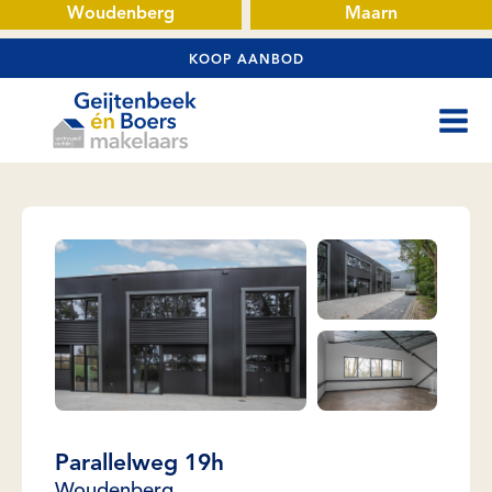
Woudenberg
Maarn
KOOP AANBOD
Parallelweg 19h
Woudenberg