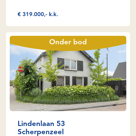
€ 319.000,- k.k.
Onder bod
Lindenlaan 53
Scherpenzeel