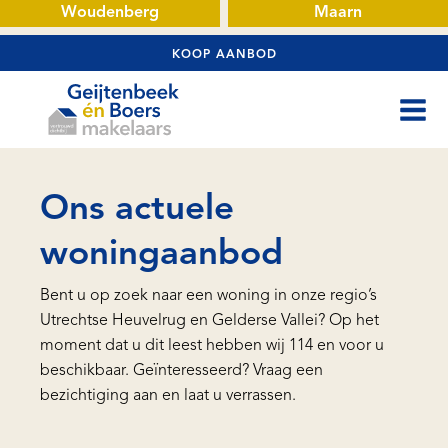
Woudenberg
Maarn
KOOP AANBOD
Ons actuele
woningaanbod
Bent u op zoek naar een woning in onze regio’s
Utrechtse Heuvelrug en Gelderse Vallei? Op het
moment dat u dit leest hebben wij 114 en voor u
beschikbaar. Geïnteresseerd? Vraag een
bezichtiging aan en laat u verrassen.